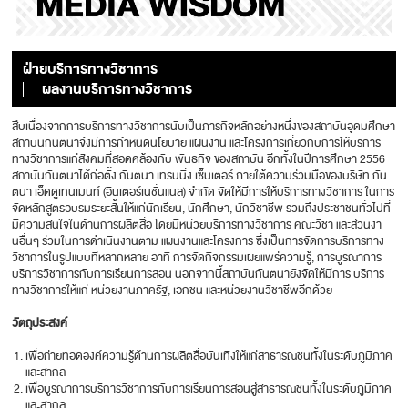
ฝ่ายบริการทางวิชาการ
ผลงานบริการทางวิชาการ
สืบเนื่องจากการบริการทางวิชาการนับเป็นภารกิจหลักอย่างหนึ่งของสถาบันอุดมศึกษา
สถาบันกันตนาจึงมีการกำหนดนโยบาย แผนงาน และโครงการเกี่ยวกับการให้บริการ
ทางวิชาการแก่สังคมที่สอดคล้องกับ พันธกิจ ของสถาบัน อีกทั้งในปีการศึกษา 2556
สถาบันกันตนาได้ก่อตั้ง กันตนา เทรนนิ่ง เซ็นเตอร์ ภายใต้ความร่วมมือของบริษัท กัน
ตนา เอ็ดดูเทนเมนท์ (อินเตอร์เนชั่นแนล) จำกัด จัดให้มีการให้บริการทางวิชาการ ในการ
จัดหลักสูตรอบรมระยะสั้นให้แก่นักเรียน, นักศึกษา, นักวิชาชีพ รวมถึงประชาชนทั่วไปที่
มีความสนใจในด้านการผลิตสื่อ โดยมีหน่วยบริการทางวิชาการ คณะวิชา และส่วนงา
นอื่นๆ ร่วมในการดำเนินงานตาม แผนงานและโครงการ ซึ่งเป็นการจัดการบริการทาง
วิชาการในรูปแบบที่หลากหลาย อาทิ การจัดกิจกรรมเผยแพร่ความรู้, การบูรณาการ
บริการวิชาการกับการเรียนการสอน นอกจากนี้สถาบันกันตนายังจัดให้มีการ บริการ
ทางวิชาการให้แก่ หน่วยงานภาครัฐ, เอกชน และหน่วยงานวิชาชีพอีกด้วย
วัตถุประสงค์
เพื่อถ่ายทอดองค์ความรู้ด้านการผลิตสื่อบันเทิงให้แก่สาธารณชนทั้งในระดับภูมิภาค
และสากล
เพื่อบูรณาการบริการวิชาการกับการเรียนการสอนสู่สาธารณชนทั้งในระดับภูมิภาค
และสากล