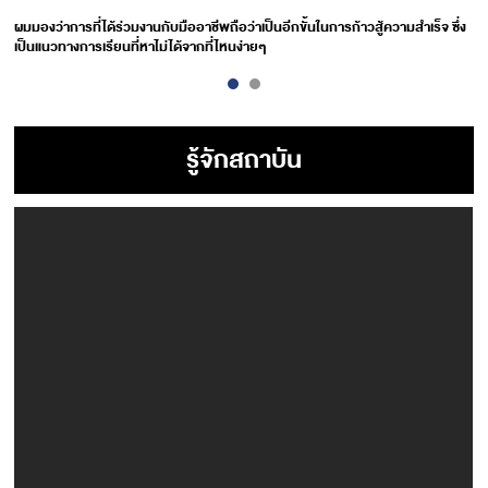
ผมมองว่าการที่ได้ร่วมงานกับมืออาชีพถือว่าเป็นอีกขั้นในการก้าวสู้ความสำเร็จ ซึ่ง
เป็นแนวทางการเรียนที่หาไม่ได้จากที่ไหนง่ายๆ
รู้จักสถาบัน