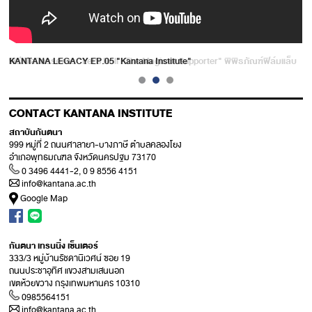
KANTANA LEGACY EP.05 "Kantana Institute"
CONTACT KANTANA INSTITUTE
สถาบันกันตนา
999 หมู่ที่ 2 ถนนศาลายา-บางภาษี ตำบลคลองโยง
อำเภอพุทธมณฑล จังหวัดนครปฐม 73170
0 3496 4441-2, 0 9 8556 4151
info@kantana.ac.th
Google Map
กันตนา เทรนนิ่ง เซ็นเตอร์
333/3 หมู่บ้านรัชดานิเวศน์ ซอย 19
ถนนประชาอุทิศ แขวงสามเสนนอก
เขตห้วยขวาง กรุงเทพมหานคร 10310
0985564151
info@kantana.ac.th