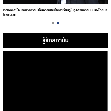
เราเกิดและโตมากับวงการนี้ เห็นความเติบโตและเรียนรู้ในอุตสาหกรรมบันเทิงไทยมา
โดยตลอด
รู้จักสถาบัน