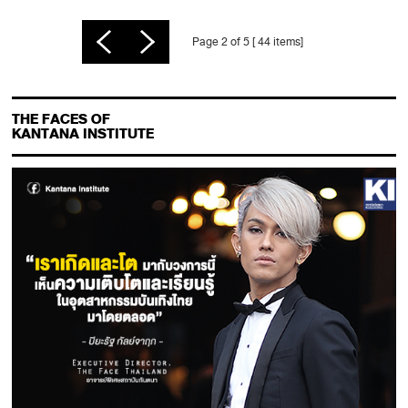
Page 2 of 5 [ 44 items]
THE FACES OF
KANTANA INSTITUTE