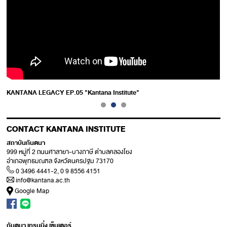
KANTANA LEGACY EP.05 "Kantana Institute"
CONTACT KANTANA INSTITUTE
สถาบันกันตนา
999 หมู่ที่ 2 ถนนศาลายา-บางภาษี ตำบลคลองโยง
อำเภอพุทธมณฑล จังหวัดนครปฐม 73170
0 3496 4441-2, 0 9 8556 4151
info@kantana.ac.th
Google Map
กันตนา เทรนนิ่ง เซ็นเตอร์