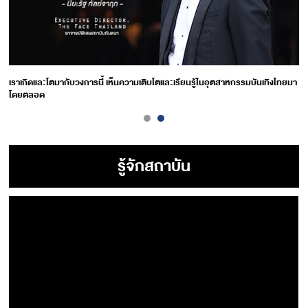
เราเกิดและโตมากับวงการนี้ เห็นความเติบโตและเรียนรู้ในอุตสาหกรรมบันเทิงไทยมา
โดยตลอด
รู้จักสถาบัน