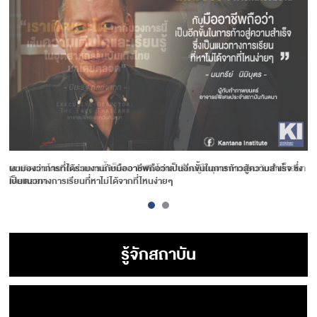
ผมมองว่าการที่ได้ร่วมงานกับมืออาชีพถือว่าเป็นอีกขั้นในการก้าวสู้ความสำเร็จ ซึ่ง
เป็นแนวทางการเรียนที่หาไม่ได้จากที่ไหนง่ายๆ
รู้จักสถาบัน