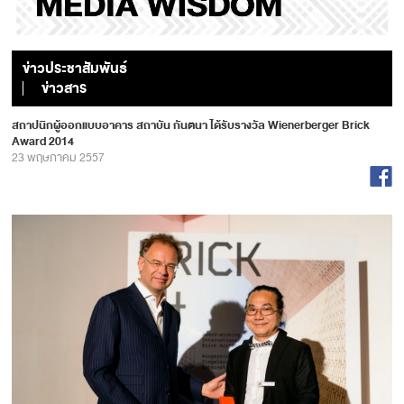
ข่าวประชาสัมพันธ์
ข่าวสาร
สถาปนิกผู้ออกแบบอาคาร สถาบัน กันตนา ได้รับรางวัล Wienerberger Brick
Award 2014
23 พฤษภาคม 2557