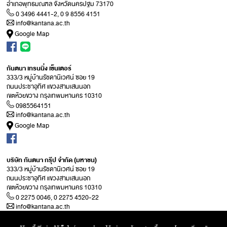
อำเภอพุทธมณฑล จังหวัดนครปฐม 73170
0 3496 4441-2, 0 9 8556 4151
info@kantana.ac.th
Google Map
กันตนา เทรนนิ่ง เซ็นเตอร์
333/3 หมู่บ้านรัชดานิเวศน์ ซอย 19
ถนนประชาอุทิศ แขวงสามเสนนอก
เขตห้วยขวาง กรุงเทพมหานคร 10310
0985564151
info@kantana.ac.th
Google Map
บริษัท กันตนา กรุ๊ป จำกัด (มหาชน)
333/3 หมู่บ้านรัชดานิเวศน์ ซอย 19
ถนนประชาอุทิศ แขวงสามเสนนอก
เขตห้วยขวาง กรุงเทพมหานคร 10310
0 2275 0046, 0 2275 4520-22
info@kantana.ac.th
Google Map