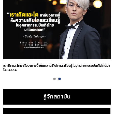
เราเกิดและโตมากับวงการนี้ เห็นความเติบโตและเรียนรู้ในอุตสาหกรรมบันเทิงไทยมา
โดยตลอด
รู้จักสถาบัน