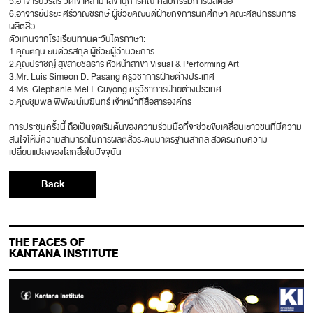
5.อาจารย์วรสิริ วัดเข้าหลาม เลขานุการคณะศิลปกรรมการผลิตสื่อ
6.อาจารย์ปริยะ ศรีวาณิชรักษ์ ผู้ช่วยคณบดีฝ่ายกิจการนักศึกษา คณะศิลปกรรมการ
ผลิตสื่อ
ตัวแทนจากโรงเรียนทานตะวันไตรภาษา:
1.คุณตฤน ยินดีวรสกุล ผู้ช่วยผู้อำนวยการ
2.คุณปราชญ์ สุขสายชลธาร หัวหน้าสาขา Visual & Performing Art
3.Mr. Luis Simeon D. Pasang ครูวิชาการฝ่ายต่างประเทศ
4.Ms. Glephanie Mei I. Cuyong ครูวิชาการฝ่ายต่างประเทศ
5.คุณชุมพล พิพัฒน์เมฆินทร์ เจ้าหน้าที่สื่อสารองค์กร
การประชุมครั้งนี้ ถือเป็นจุดเริ่มต้นของความร่วมมือที่จะช่วยขับเคลื่อนเยาวชนที่มีความ
สนใจให้มีความสามารถในการผลิตสื่อระดับมาตรฐานสากล สอดรับกับความ
เปลี่ยนแปลงของโลกสื่อในปัจจุบัน
Back
THE FACES OF
KANTANA INSTITUTE