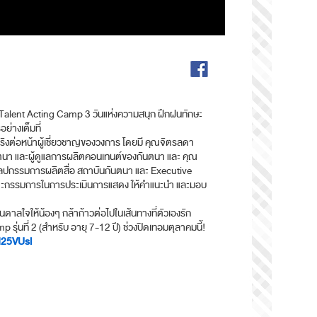
g Talent Acting Camp 3 วันแห่งความสนุก ฝึกฝนทักษะ
่างเต็มที่
ิงต่อหน้าผู้เชี่ยวชาญของวงการ โดยมี คุณจิตรลดา
ตนา และผู้ดูแลการผลิตคอนเทนต์ของกันตนา และ คุณ
ศิลปกรรมการผลิตสื่อ สถาบันกันตนา และ Executive
ณะกรรมการในการประเมินการแสดง ให้คำแนะนำ และมอบ
นดาลใจให้น้องๆ กล้าก้าวต่อไปในเส้นทางที่ตัวเองรัก
รุ่นที่ 2 (สำหรับ อายุ 7-12 ปี) ช่วงปิดเทอมตุลาคมนี้!
/M25VUsl