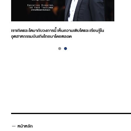
เราเกิดและโตมากับวงการนี้ เห็นความเติบโตและเรียนรู้ใน
อุตสาหกรรมบันเทิงไทยมาโดยตลอด
หน้าหลัก