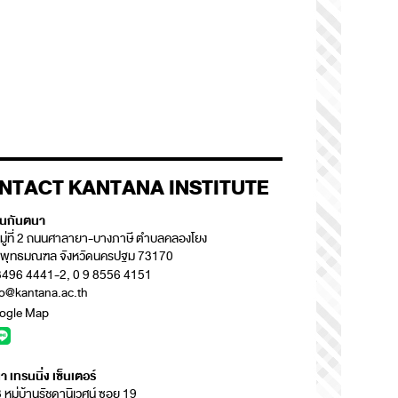
NTACT KANTANA INSTITUTE
ันกันตนา
มู่ที่ 2 ถนนศาลายา-บางภาษี ตำบลคลองโยง
อพุทธมณฑล จังหวัดนครปฐม 73170
3496 4441-2, 0 9 8556 4151
fo@kantana.ac.th
ogle Map
 เทรนนิ่ง เซ็นเตอร์
หมู่บ้านรัชดานิเวศน์ ซอย 19