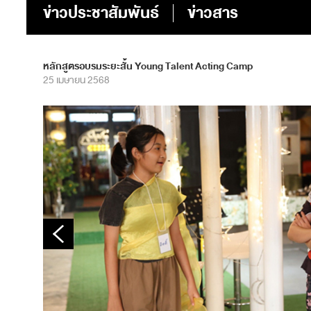
ข่าวประชาสัมพันธ์
ข่าวสาร
หลักสูตรอบรมระยะสั้น Young Talent Acting Camp
25 เมษายน 2568