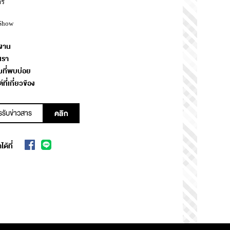
าร
Show
งาน
เรา
ที่พบบ่อย
์ที่เกี่ยวข้อง
ด้ที่